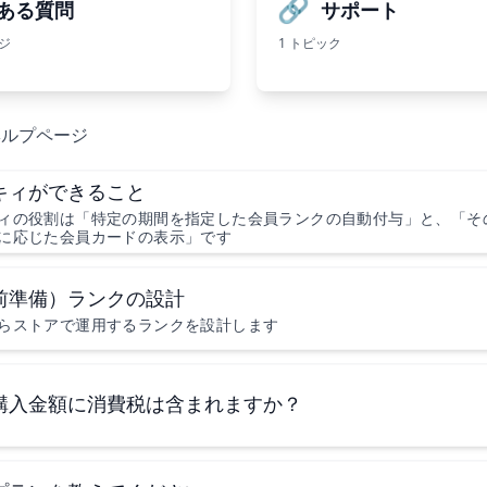
🔗
ある質問
サポート
ージ
1 トピック
ヘルプページ
キィができること
ィの役割は「特定の期間を指定した会員ランクの自動付与」と、「そ
に応じた会員カードの表示」です
前準備）ランクの設計
らストアで運用するランクを設計します
購入金額に消費税は含まれますか？