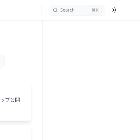
Search
⌘K
ップ公開