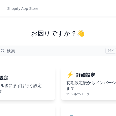
Shopify App Store
お困りですか？👋
検索
⌘K
⚡
詳細設定
設定
初期設定後からメンバーシ
ール後にまずは行う設定
まで
ージ
11 ヘルプページ